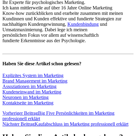
Ihr Experte für psychologisches Marketing.
Ich kann mittlerweile auf über 16 Jahre Online Marketing
Know-how zurückblicken und erarbeite zusammen mit meinen
Kundinnen und Kunden effektive und fundierte Strategien zur
nachhaltigen Kundengewinnung,
Kundenbindung
und
Umsatzmaximierung. Dabei lege ich meinen
persönlichen Fokus vor allem auf wissenschaftlich
fundierte Erkenntnisse aus der Psychologie.
Haben Sie diese Artikel schon gelesen?
Explizites System im Marketing
Brand Management im Marketing
Assoziationen im Marketing
Kundeneinwand im Marketing
Neuronen im Marketing
Kontaktseite im Marketing
Vorheriger Beitrag
Big Five Persönlichkeiten im Marketing
professionell erklärt
Nächster Beitrag
Kaufabschluss im Marketing professionell erklärt