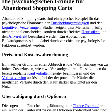
Die psychologischen Gründe für
Abandoned Shopping Carts
Abandoned Shopping Carts sind ein typisches Beispiel für das
psychologische Phänomen der
Entscheidungsmüdigkeit
und der
kognitiven Verzerrungen
. Studien zeigen, dass Menschen häufig
nicht rational entscheiden, sondern durch affektive
Heuristiken
und
den
Ankereffekt
beeinflusst werden. Ein Abbruch des
Einkaufsprozesses kann dabei durch verschiedene psychologische
Faktoren ausgelöst werden:
Preis- und Kostenwahrnehmung
Ein häufiger Grund für einen Abbruch ist die Wahrnehmung von zu
hohen Zusatzkosten, wie etwa Versandgebühren. Diese können das
bereits geplante
Kaufverhalten
negativ beeinflussen und die
Verlustaversion
auslösen, bei der der potentielle Käufer die
möglichen Verluste durch den Kauf stärker gewichtet als den
Nutzen.
Überwältigung durch Optionen
Die sogenannte Entscheidungslähmung oder
Choice Overload
tritt
ein, wenn der Käufer mit zu vielen Optionen konfrontiert wird und