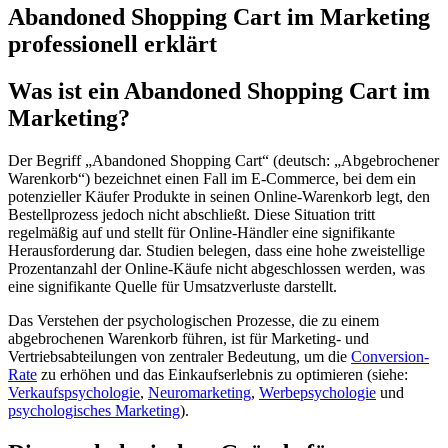
Abandoned Shopping Cart im Marketing
professionell erklärt
Was ist ein Abandoned Shopping Cart im
Marketing?
Der Begriff „Abandoned Shopping Cart“ (deutsch: „Abgebrochener
Warenkorb“) bezeichnet einen Fall im E-Commerce, bei dem ein
potenzieller Käufer Produkte in seinen Online-Warenkorb legt, den
Bestellprozess jedoch nicht abschließt. Diese Situation tritt
regelmäßig auf und stellt für Online-Händler eine signifikante
Herausforderung dar. Studien belegen, dass eine hohe zweistellige
Prozentanzahl der Online-Käufe nicht abgeschlossen werden, was
eine signifikante Quelle für Umsatzverluste darstellt.
Das Verstehen der psychologischen Prozesse, die zu einem
abgebrochenen Warenkorb führen, ist für Marketing- und
Vertriebsabteilungen von zentraler Bedeutung, um die
Conversion-
Rate
zu erhöhen und das Einkaufserlebnis zu optimieren (siehe:
Verkaufspsychologie
,
Neuromarketing
,
Werbepsychologie
und
psychologisches Marketing
).