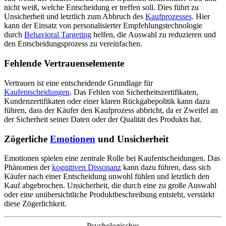
nicht weiß, welche Entscheidung er treffen soll. Dies führt zu
Unsicherheit und letztlich zum Abbruch des
Kaufprozesses
. Hier
kann der Einsatz von personalisierter Empfehlungstechnologie
durch
Behavioral Targeting
helfen, die Auswahl zu reduzieren und
den Entscheidungsprozess zu vereinfachen.
Fehlende Vertrauenselemente
Vertrauen ist eine entscheidende Grundlage für
Kaufentscheidungen
. Das Fehlen von Sicherheitszertifikaten,
Kundenzertifikaten oder einer klaren Rückgabepolitik kann dazu
führen, dass der Käufer den Kaufprozess abbricht, da er Zweifel an
der Sicherheit seiner Daten oder der Qualität des Produkts hat.
Zögerliche
Emotionen
und Unsicherheit
Emotionen spielen eine zentrale Rolle bei Kaufentscheidungen. Das
Phänomen der
kognitiven Dissonanz
kann dazu führen, dass sich
Käufer nach einer Entscheidung unwohl fühlen und letztlich den
Kauf abgebrochen. Unsicherheit, die durch eine zu große Auswahl
oder eine unübersichtliche Produktbeschreibung entsteht, verstärkt
diese Zögerlichkeit.
Psychologisches