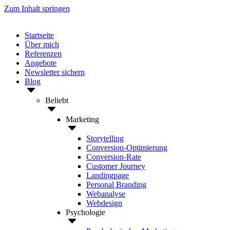
Zum Inhalt springen
Startseite
Über mich
Referenzen
Angebote
Newsletter sichern
Blog
Beliebt
Marketing
Storytelling
Conversion-Optimierung
Conversion-Rate
Customer Journey
Landingpage
Personal Branding
Webanalyse
Webdesign
Psychologie