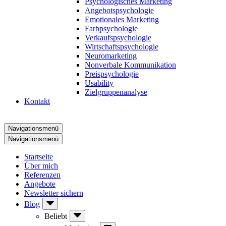
Psychologisches Marketing
Angebotspsychologie
Emotionales Marketing
Farbpsychologie
Verkaufspsychologie
Wirtschaftspsychologie
Neuromarketing
Nonverbale Kommunikation
Preispsychologie
Usability
Zielgruppenanalyse
Kontakt
Navigationsmenü
Navigationsmenü
Startseite
Über mich
Referenzen
Angebote
Newsletter sichern
Blog
Beliebt