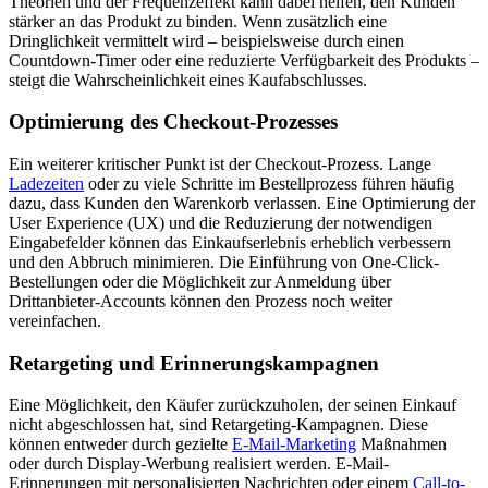
Theorien und der Frequenzeffekt kann dabei helfen, den Kunden
stärker an das Produkt zu binden. Wenn zusätzlich eine
Dringlichkeit vermittelt wird – beispielsweise durch einen
Countdown-Timer oder eine reduzierte Verfügbarkeit des Produkts –
steigt die Wahrscheinlichkeit eines Kaufabschlusses.
Optimierung des Checkout-Prozesses
Ein weiterer kritischer Punkt ist der Checkout-Prozess. Lange
Ladezeiten
oder zu viele Schritte im Bestellprozess führen häufig
dazu, dass Kunden den Warenkorb verlassen. Eine Optimierung der
User Experience (UX) und die Reduzierung der notwendigen
Eingabefelder können das Einkaufserlebnis erheblich verbessern
und den Abbruch minimieren. Die Einführung von One-Click-
Bestellungen oder die Möglichkeit zur Anmeldung über
Drittanbieter-Accounts können den Prozess noch weiter
vereinfachen.
Retargeting und Erinnerungskampagnen
Eine Möglichkeit, den Käufer zurückzuholen, der seinen Einkauf
nicht abgeschlossen hat, sind Retargeting-Kampagnen. Diese
können entweder durch gezielte
E-Mail-Marketing
Maßnahmen
oder durch Display-Werbung realisiert werden. E-Mail-
Erinnerungen mit personalisierten Nachrichten oder einem
Call-to-