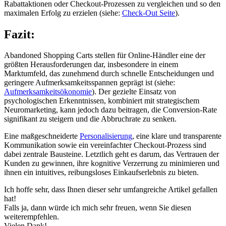
Rabattaktionen oder Checkout-Prozessen zu vergleichen und so den
maximalen Erfolg zu erzielen (siehe:
Check-Out Seite
).
Fazit:
Abandoned Shopping Carts stellen für Online-Händler eine der
größten Herausforderungen dar, insbesondere in einem
Marktumfeld, das zunehmend durch schnelle Entscheidungen und
geringere Aufmerksamkeitsspannen geprägt ist (siehe:
Aufmerksamkeitsökonomie
). Der gezielte Einsatz von
psychologischen Erkenntnissen, kombiniert mit strategischem
Neuromarketing, kann jedoch dazu beitragen, die Conversion-Rate
signifikant zu steigern und die Abbruchrate zu senken.
Eine maßgeschneiderte
Personalisierung
, eine klare und transparente
Kommunikation sowie ein vereinfachter Checkout-Prozess sind
dabei zentrale Bausteine. Letztlich geht es darum, das Vertrauen der
Kunden zu gewinnen, ihre kognitive Verzerrung zu minimieren und
ihnen ein intuitives, reibungsloses Einkaufserlebnis zu bieten.
Ich hoffe sehr, dass Ihnen dieser sehr umfangreiche Artikel gefallen
hat!
Falls ja, dann würde ich mich sehr freuen, wenn Sie diesen
weiterempfehlen.
Vielen Dank!