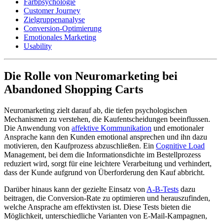
Farbpsychologie
Customer Journey
Zielgruppenanalyse
Conversion-Optimierung
Emotionales Marketing
Usability
Die Rolle von Neuromarketing bei
Abandoned Shopping Carts
Neuromarketing zielt darauf ab, die tiefen psychologischen
Mechanismen zu verstehen, die Kaufentscheidungen beeinflussen.
Die Anwendung von
affektive Kommunikation
und emotionaler
Ansprache kann den Kunden emotional ansprechen und ihn dazu
motivieren, den Kaufprozess abzuschließen. Ein
Cognitive Load
Management, bei dem die Informationsdichte im Bestellprozess
reduziert wird, sorgt für eine leichtere Verarbeitung und verhindert,
dass der Kunde aufgrund von Überforderung den Kauf abbricht.
Darüber hinaus kann der gezielte Einsatz von
A-B-Tests
dazu
beitragen, die Conversion-Rate zu optimieren und herauszufinden,
welche Ansprache am effektivsten ist. Diese Tests bieten die
Möglichkeit, unterschiedliche Varianten von E-Mail-Kampagnen,