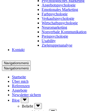
Psychologisches Marketing
Angebotspsychologie
Emotionales Marketing
Farbpsychologie
Verkaufspsychologie
Wirtschaftspsychologie
Neuromarketing
Nonverbale Kommunikation
Preispsychologie
Usability
Zielgruppenanalyse
Kontakt
Navigationsmenü
Navigationsmenü
Startseite
Über mich
Referenzen
Angebote
Newsletter sichern
Blog
Beliebt