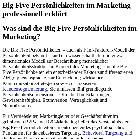
Big Five Persönlichkeiten im Marketing
professionell erklärt
Was sind die Big Five Persönlichkeiten im
Marketing?
Die Big Five Persönlichkeiten – auch als Fünf-Faktoren-Modell der
Persönlichkeit bekannt – sind ein wissenschaftlich fundiertes,
dimensionales Modell zur Beschreibung menschlicher
Persönlichkeitsstruktur. Im Kontext des Marketings sind die Big
Five Persönlichkeiten ein entscheidender Faktor zur differenzierten
Zielgruppenansprache, zur Entwicklung wirksamer
Kommunikationsstrategien sowie zur präziseren
Kundensegmentierung
. Sie umfassen fünf grundlegende
Persönlichkeitsdimensionen: Offenheit für Erfahrungen,
Gewissenhaftigkeit, Extraversion, Verträglichkeit und
Neurotizismus.
Für Vertriebsleiter, Marketingleiter oder Geschäftsführer im
gehobenen B2B- und B2C-Marketing liefert das Verständnis der
Big Five Persönlichkeiten ein entscheidendes psychologisches
Fundament für datenbasiertes Targeting,
Behavioral Targeting
und
die Entwicklung emotional intelligenter Kampagnen.