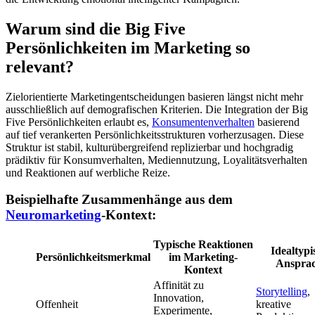
Warum sind die Big Five
Persönlichkeiten im Marketing so
relevant?
Zielorientierte Marketingentscheidungen basieren längst nicht mehr
ausschließlich auf demografischen Kriterien. Die Integration der Big
Five Persönlichkeiten erlaubt es,
Konsumentenverhalten
basierend
auf tief verankerten Persönlichkeitsstrukturen vorherzusagen. Diese
Struktur ist stabil, kulturübergreifend replizierbar und hochgradig
prädiktiv für Konsumverhalten, Mediennutzung, Loyalitätsverhalten
und Reaktionen auf werbliche Reize.
Beispielhafte Zusammenhänge aus dem
Neuromarketing
-Kontext:
Typische Reaktionen
Idealtypi
Persönlichkeitsmerkmal
im Marketing-
Anspra
Kontext
Affinität zu
Storytelling
,
Innovation,
Offenheit
kreative
Experimente,