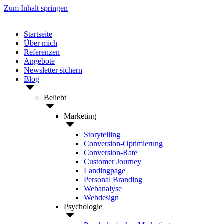
Zum Inhalt springen
Startseite
Über mich
Referenzen
Angebote
Newsletter sichern
Blog
Beliebt
Marketing
Storytelling
Conversion-Optimierung
Conversion-Rate
Customer Journey
Landingpage
Personal Branding
Webanalyse
Webdesign
Psychologie