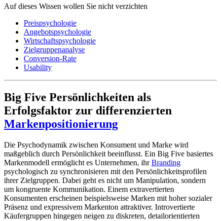
Auf dieses Wissen wollen Sie nicht verzichten
Preispsychologie
Angebotspsychologie
Wirtschaftspsychologie
Zielgruppenanalyse
Conversion-Rate
Usability
Big Five Persönlichkeiten als
Erfolgsfaktor zur differenzierten
Markenpositionierung
Die Psychodynamik zwischen Konsument und Marke wird
maßgeblich durch Persönlichkeit beeinflusst. Ein Big Five basiertes
Markenmodell ermöglicht es Unternehmen, ihr
Branding
psychologisch zu synchronisieren mit den Persönlichkeitsprofilen
ihrer Zielgruppen. Dabei geht es nicht um Manipulation, sondern
um kongruente Kommunikation. Einem extravertierten
Konsumenten erscheinen beispielsweise Marken mit hoher sozialer
Präsenz und expressivem Markenton attraktiver. Introvertierte
Käufergruppen hingegen neigen zu diskreten, detailorientierten