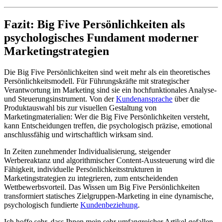
Fazit: Big Five Persönlichkeiten als
psychologisches Fundament moderner
Marketingstrategien
Die Big Five Persönlichkeiten sind weit mehr als ein theoretisches
Persönlichkeitsmodell. Für Führungskräfte mit strategischer
Verantwortung im Marketing sind sie ein hochfunktionales Analyse-
und Steuerungsinstrument. Von der
Kundenansprache
über die
Produktauswahl bis zur visuellen Gestaltung von
Marketingmaterialien: Wer die Big Five Persönlichkeiten versteht,
kann Entscheidungen treffen, die psychologisch präzise, emotional
anschlussfähig und wirtschaftlich wirksam sind.
In Zeiten zunehmender Individualisierung, steigender
Werbereaktanz und algorithmischer Content-Aussteuerung wird die
Fähigkeit, individuelle Persönlichkeitsstrukturen in
Marketingstrategien zu integrieren, zum entscheidenden
Wettbewerbsvorteil. Das Wissen um Big Five Persönlichkeiten
transformiert statisches Zielgruppen-Marketing in eine dynamische,
psychologisch fundierte
Kundenbeziehung
.
Ich hoffe sehr, dass Ihnen mein sehr umfangreicher Artikel gefallen