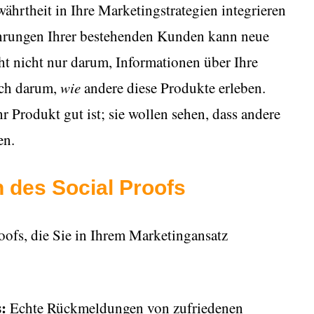
währtheit in Ihre Marketingstrategien integrieren
fahrungen Ihrer bestehenden Kunden kann neue
ht nicht nur darum, Informationen über Ihre
uch darum,
wie
andere diese Produkte erleben.
 Produkt gut ist; sie wollen sehen, dass andere
en.
 des Social Proofs
oofs, die Sie in Ihrem Marketingansatz
s:
Echte Rückmeldungen von zufriedenen