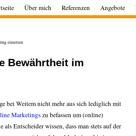
tseite
Über mich
Referenzen
Angebote
ing einsetzen
le Bewährtheit im
ge bei Weitem nicht mehr aus sich lediglich mit
line Marketings
zu befassen um (online)
e als Entscheider wissen, dass man stets auf der