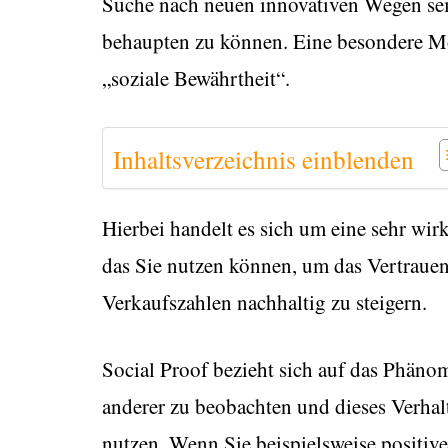
Suche nach neuen innovativen Wegen sei
behaupten zu können. Eine besondere Mö
„soziale Bewährtheit“.
Inhaltsverzeichnis einblenden
Hierbei handelt es sich um eine sehr wi
das Sie nutzen können, um das Vertraue
Verkaufszahlen nachhaltig zu steigern.
Social Proof bezieht sich auf das Phäno
anderer zu beobachten und dieses Verhalt
nutzen. Wenn Sie beispielsweise positi