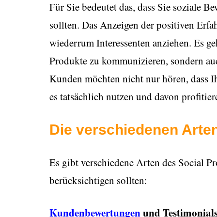
Für Sie bedeutet das, dass Sie soziale Be
sollten. Das Anzeigen der positiven Er
wiederrum Interessenten anziehen. Es ge
Produkte zu kommunizieren, sondern a
Kunden möchten nicht nur hören, dass Ihr
es tatsächlich nutzen und davon profitier
Die verschiedenen Arten
Es gibt verschiedene Arten des Social Pr
berücksichtigen sollten:
Kundenbewertungen
und Testimonial