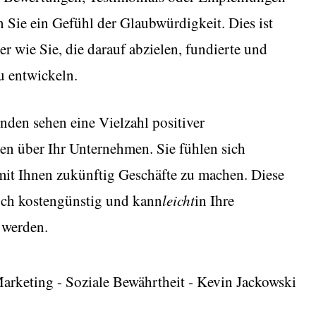
 Sie ein Gefühl der Glaubwürdigkeit. Dies ist
r wie Sie, die darauf abzielen, fundierte und
u entwickeln.
unden sehen eine Vielzahl positiver
en über Ihr Unternehmen. Sie fühlen sich
 mit Ihnen zukünftig Geschäfte zu machen. Diese
auch kostengünstig und kann
leicht
in Ihre
 werden.