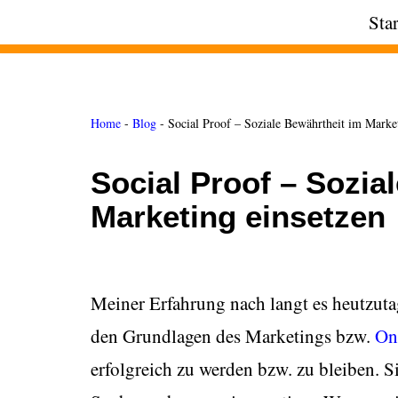
Star
Zum
Inhalt
springen
Home
-
Blog
-
Social Proof – Soziale Bewährtheit im Market
Social Proof – Sozia
Marketing einsetzen
Meiner Erfahrung nach langt es heutzuta
den Grundlagen des Marketings bzw.
On
erfolgreich zu werden bzw. zu bleiben. Si