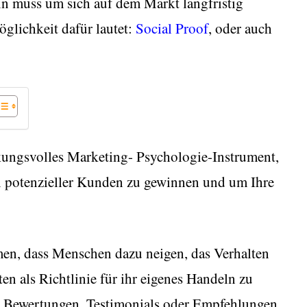
n muss um sich auf dem Markt langfristig
glichkeit dafür lautet:
Social Proof
, oder auch
rkungsvolles Marketing- Psychologie-Instrument,
n potenzieller Kunden zu gewinnen und um Ihre
men, dass Menschen dazu neigen, das Verhalten
en als Richtlinie für ihr eigenes Handeln zu
ve Bewertungen, Testimonials oder Empfehlungen