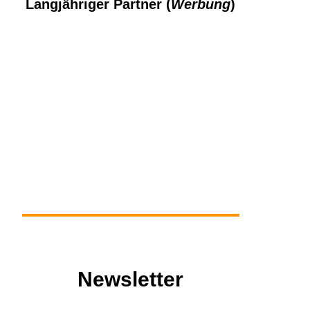
Langjähriger Partner (
Werbung
)
Newsletter