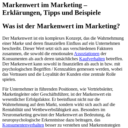
Markenwert im Marketing –
Erklärungen, Tipps und Beispiele
Was ist der Markenwert im Marketing?
Der Markenwert ist ein komplexes Konzept, das die Wahrnehmung
einer Marke und deren finanziellen Einfluss auf ein Unternehmen
beschreibt. Dieser Wert setzt sich aus verschiedenen Faktoren
zusammen, die sowohl die emotionalen
Assoziationen
der
Konsumenten als auch deren tatsächliches
Kaufverhalten
betreffen.
Der Markenwert kann sowohl in finanziellen als auch in bzw. mit
psychologischen Begriffen / Kennzahlen gemessen werden, wobei
das Vertrauen und die Loyalität der Kunden eine zentrale Rolle
spielen.
Für Unternehmer in führenden Positionen, wie Vertriebsleiter,
Marketingleiter oder Geschäftsführer, ist der Markenwert ein
wesentlicher Erfolgsfaktor. Er beeinflusst nicht nur die
Wahrnehmung auf dem Markt, sondern wirkt sich auch auf die
Rentabilität und Wettbewerbsfähigkeit aus. Besonders im
Neuromarketing gewinnt der Markenwert an Bedeutung, da
neuropsychologische Erkenntnisse dazu beitragen, das
Konsumentenverhalten
besser zu verstehen und Markenstrategien