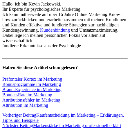
Hallo, ich bin Kevin Jackowski,
Ihr Experte für psychologisches Marketing.
Ich kann mittlerweile auf über 16 Jahre Online Marketing Know-
how zurückblicken und erarbeite zusammen mit meinen Kundinnen
und Kunden effektive und fundierte Strategien zur nachhaltigen
Kundengewinnung,
Kundenbindung
und Umsatzmaximierung.
Dabei lege ich meinen persönlichen Fokus vor allem auf
wissenschaftlich
fundierte Erkenntnisse aus der Psychologie.
Haben Sie diese Artikel schon gelesen?
Präfontaler Kortex im Marketing
Bonusprogramme im Marketing
Brand-Experience im Marketing
Bounce-Rate im Marketing
Attributionsfehler im Marketing
Attribution im Marketing
Vorheriger Beitrag
Kaufentscheidung im Marketing – Erklärungen,
Tipps und Beispiele
Nächster Beitrag
Markenstärke im Marketing professionell erklärt