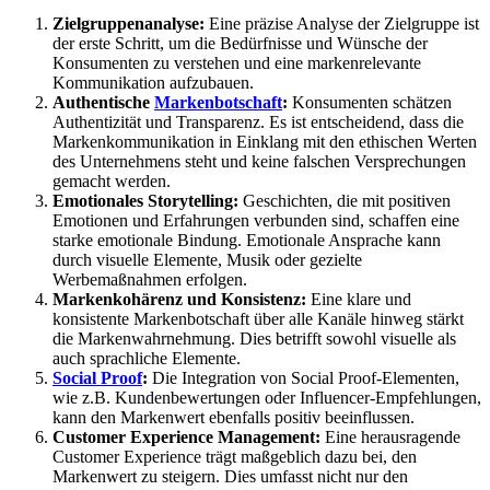
Zielgruppenanalyse:
Eine präzise Analyse der Zielgruppe ist
der erste Schritt, um die Bedürfnisse und Wünsche der
Konsumenten zu verstehen und eine markenrelevante
Kommunikation aufzubauen.
Authentische
Markenbotschaft
:
Konsumenten schätzen
Authentizität und Transparenz. Es ist entscheidend, dass die
Markenkommunikation in Einklang mit den ethischen Werten
des Unternehmens steht und keine falschen Versprechungen
gemacht werden.
Emotionales Storytelling:
Geschichten, die mit positiven
Emotionen und Erfahrungen verbunden sind, schaffen eine
starke emotionale Bindung. Emotionale Ansprache kann
durch visuelle Elemente, Musik oder gezielte
Werbemaßnahmen erfolgen.
Markenkohärenz und Konsistenz:
Eine klare und
konsistente Markenbotschaft über alle Kanäle hinweg stärkt
die Markenwahrnehmung. Dies betrifft sowohl visuelle als
auch sprachliche Elemente.
Social Proof
:
Die Integration von Social Proof-Elementen,
wie z.B. Kundenbewertungen oder Influencer-Empfehlungen,
kann den Markenwert ebenfalls positiv beeinflussen.
Customer Experience Management:
Eine herausragende
Customer Experience trägt maßgeblich dazu bei, den
Markenwert zu steigern. Dies umfasst nicht nur den