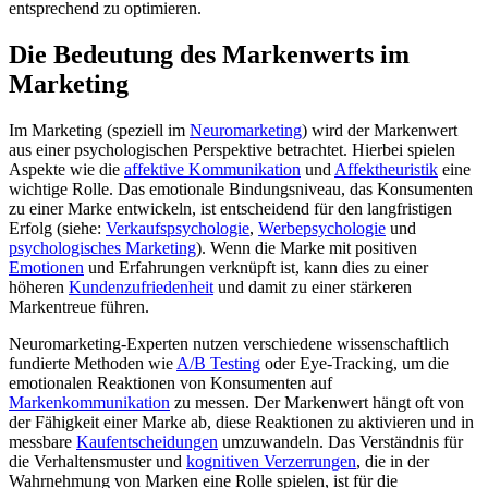
entsprechend zu optimieren.
Die Bedeutung des Markenwerts im
Marketing
Im Marketing (speziell im
Neuromarketing
) wird der Markenwert
aus einer psychologischen Perspektive betrachtet. Hierbei spielen
Aspekte wie die
affektive Kommunikation
und
Affektheuristik
eine
wichtige Rolle. Das emotionale Bindungsniveau, das Konsumenten
zu einer Marke entwickeln, ist entscheidend für den langfristigen
Erfolg (siehe:
Verkaufspsychologie
,
Werbepsychologie
und
psychologisches Marketing
). Wenn die Marke mit positiven
Emotionen
und Erfahrungen verknüpft ist, kann dies zu einer
höheren
Kundenzufriedenheit
und damit zu einer stärkeren
Markentreue führen.
Neuromarketing-Experten nutzen verschiedene wissenschaftlich
fundierte Methoden wie
A/B Testing
oder Eye-Tracking, um die
emotionalen Reaktionen von Konsumenten auf
Markenkommunikation
zu messen. Der Markenwert hängt oft von
der Fähigkeit einer Marke ab, diese Reaktionen zu aktivieren und in
messbare
Kaufentscheidungen
umzuwandeln. Das Verständnis für
die Verhaltensmuster und
kognitiven Verzerrungen
, die in der
Wahrnehmung von Marken eine Rolle spielen, ist für die