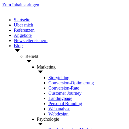
Zum Inhalt springen
Startseite
Über mich
Referenzen
Angebote
Newsletter sichern
Blog
Beliebt
Marketing
Storytelling
Conversion-Optimierung
Conversion-Rate
Customer Journey
Landingpage
Personal Branding
Webanalyse
Webdesign
Psychologie