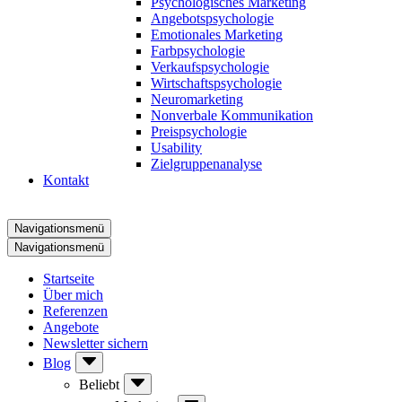
Psychologisches Marketing
Angebotspsychologie
Emotionales Marketing
Farbpsychologie
Verkaufspsychologie
Wirtschaftspsychologie
Neuromarketing
Nonverbale Kommunikation
Preispsychologie
Usability
Zielgruppenanalyse
Kontakt
Navigationsmenü
Navigationsmenü
Startseite
Über mich
Referenzen
Angebote
Newsletter sichern
Blog
Beliebt