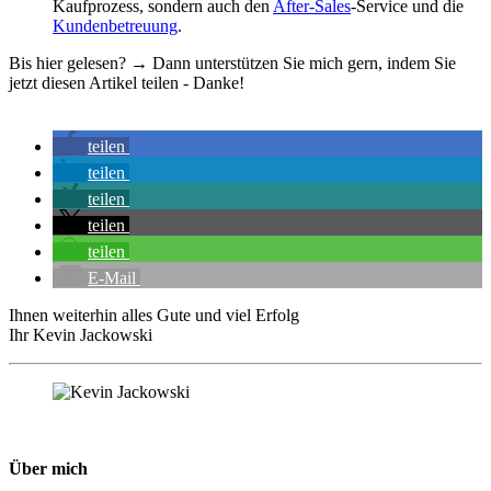
Kaufprozess, sondern auch den
After-Sales
-Service und die
Kundenbetreuung
.
Bis hier gelesen? → Dann unterstützen Sie mich gern, indem Sie
jetzt diesen Artikel teilen - Danke!
teilen
teilen
teilen
teilen
teilen
E-Mail
Ihnen weiterhin alles Gute und viel Erfolg
Ihr Kevin Jackowski
Über mich