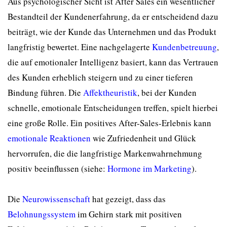
Aus psychologischer Sicht ist After Sales ein wesentlicher
Bestandteil der Kundenerfahrung, da er entscheidend dazu
beiträgt, wie der Kunde das Unternehmen und das Produkt
langfristig bewertet. Eine nachgelagerte
Kundenbetreuung
,
die auf emotionaler Intelligenz basiert, kann das Vertrauen
des Kunden erheblich steigern und zu einer tieferen
Bindung führen. Die
Affektheuristik
, bei der Kunden
schnelle, emotionale Entscheidungen treffen, spielt hierbei
eine große Rolle. Ein positives After-Sales-Erlebnis kann
emotionale Reaktionen
wie Zufriedenheit und Glück
hervorrufen, die die langfristige Markenwahrnehmung
positiv beeinflussen (siehe:
Hormone im Marketing
).
Die
Neurowissenschaft
hat gezeigt, dass das
Belohnungssystem
im Gehirn stark mit positiven