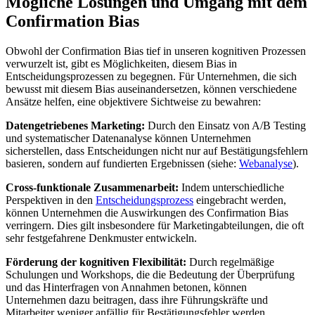
Mögliche Lösungen und Umgang mit dem
Confirmation Bias
Obwohl der Confirmation Bias tief in unseren kognitiven Prozessen
verwurzelt ist, gibt es Möglichkeiten, diesem Bias in
Entscheidungsprozessen zu begegnen. Für Unternehmen, die sich
bewusst mit diesem Bias auseinandersetzen, können verschiedene
Ansätze helfen, eine objektivere Sichtweise zu bewahren:
Datengetriebenes Marketing:
Durch den Einsatz von A/B Testing
und systematischer Datenanalyse können Unternehmen
sicherstellen, dass Entscheidungen nicht nur auf Bestätigungsfehlern
basieren, sondern auf fundierten Ergebnissen (siehe:
Webanalyse
).
Cross-funktionale Zusammenarbeit:
Indem unterschiedliche
Perspektiven in den
Entscheidungsprozess
eingebracht werden,
können Unternehmen die Auswirkungen des Confirmation Bias
verringern. Dies gilt insbesondere für Marketingabteilungen, die oft
sehr festgefahrene Denkmuster entwickeln.
Förderung der kognitiven Flexibilität:
Durch regelmäßige
Schulungen und Workshops, die die Bedeutung der Überprüfung
und das Hinterfragen von Annahmen betonen, können
Unternehmen dazu beitragen, dass ihre Führungskräfte und
Mitarbeiter weniger anfällig für Bestätigungsfehler werden.