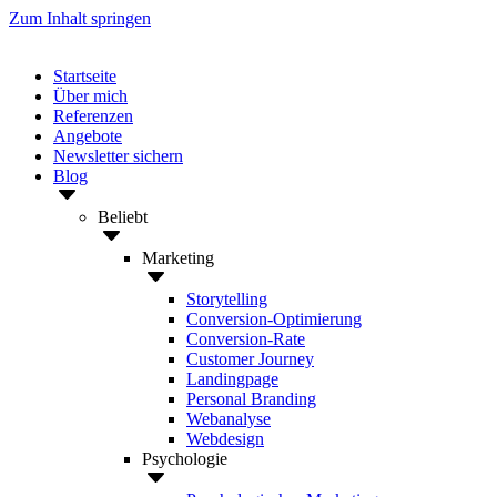
Zum Inhalt springen
Startseite
Über mich
Referenzen
Angebote
Newsletter sichern
Blog
Beliebt
Marketing
Storytelling
Conversion-Optimierung
Conversion-Rate
Customer Journey
Landingpage
Personal Branding
Webanalyse
Webdesign
Psychologie