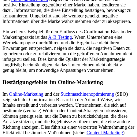
positive Einstellung gegenüber einer Marke haben, tendieren sie
dazu, Informationen, die diese Einstellung bestätigen, bevorzugt zu
konsumieren. Umgekehrt sind sie weniger geneigt, negative
Informationen über die Marke wahrzunehmen oder zu akzeptieren.
Ein weiteres Beispiel für den Einfluss des Confirmation Bias in der
Marketingpraxis ist das
A-B Testing
. Wenn Unternehmen eine
Werbekampagne durchführen und die Ergebnisse nicht ihren
Erwartungen entsprechen, neigen sie dazu, die negativen Daten zu
ignorieren oder zu relativieren, um die getroffenen Annahmen nicht
infrage zu stellen. Dies kann die Qualität der Marketingstrategie
langfristig beeinträchtigen, da das Unternehmen nicht objektiv
genug bleibt, um notwendige Anpassungen vorzunehmen.
Bestätigungsfehler im Online-Marketing
Im
Online-Marketing
und der
Suchmaschinenoptimierung
(SEO)
zeigt sich der Confirmation Bias oft in der Art und Weise, wie
Inhalte erstellt und verbreitet werden. Unternehmen, die sich auf
bestimmte (zentrale) Wörter oder Content-Strategien fokussieren,
könnten geneigt sein, nur die Daten zu berücksichtigen, die diese
Ansätze stützen, und die Ergebnisse zu übersehen, die eine andere
Richtung anzeigen. Dies führt zu einer verzerrten Wahrnehmung der
Effektivität bestimmter Maßnahmen (siehe:
Content Marketing
).