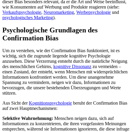
dieser Bias besonders relevant, da er die Art und Weise beeinflusst,
wie Konsumenten auf Werbung und Produkte reagieren (siehe:
Verkaufspsychologie
,
Neuromarketing
,
Werbepsychologie
und
psychologisches Marketing
).
Psychologische Grundlagen des
Confirmation Bias
Um zu verstehen, wie der Confirmation Bias funktioniert, ist es
wichtig, sich die zugrunde liegende kognitive Psychologie
anzusehen. Diese Verzerrung entsteht durch die natürliche Neigung
des menschlichen Gehirns,
kognitive Dissonanz
zu vermeiden –
einen Zustand, der entsteht, wenn Menschen mit widersprüchlichen
Informationen konfrontiert werden. Um diese unangenehme
Spannung zu vermindern, neigen wir dazu, Informationen zu
bevorzugen, die unsere bestehenden Überzeugungen und Werte
stützen.
Aus Sicht der
Kognitionspsychologie
beruht der Confirmation Bias
auf zwei Hauptmechanismen:
Selektive Wahrnehmung:
Menschen neigen dazu, sich auf
Informationen zu konzentrieren, die ihren vorgefassten Meinungen
entsprechen, während sie Informationen ignorieren, die diese infrage