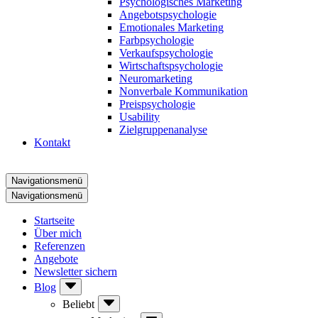
Psychologisches Marketing
Angebotspsychologie
Emotionales Marketing
Farbpsychologie
Verkaufspsychologie
Wirtschaftspsychologie
Neuromarketing
Nonverbale Kommunikation
Preispsychologie
Usability
Zielgruppenanalyse
Kontakt
Navigationsmenü
Navigationsmenü
Startseite
Über mich
Referenzen
Angebote
Newsletter sichern
Blog
Beliebt