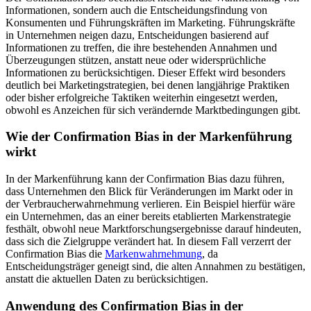
Informationen, sondern auch die Entscheidungsfindung von
Konsumenten und Führungskräften im Marketing. Führungskräfte
in Unternehmen neigen dazu, Entscheidungen basierend auf
Informationen zu treffen, die ihre bestehenden Annahmen und
Überzeugungen stützen, anstatt neue oder widersprüchliche
Informationen zu berücksichtigen. Dieser Effekt wird besonders
deutlich bei Marketingstrategien, bei denen langjährige Praktiken
oder bisher erfolgreiche Taktiken weiterhin eingesetzt werden,
obwohl es Anzeichen für sich verändernde Marktbedingungen gibt.
Wie der Confirmation Bias in der Markenführung
wirkt
In der Markenführung kann der Confirmation Bias dazu führen,
dass Unternehmen den Blick für Veränderungen im Markt oder in
der Verbraucherwahrnehmung verlieren. Ein Beispiel hierfür wäre
ein Unternehmen, das an einer bereits etablierten Markenstrategie
festhält, obwohl neue Marktforschungsergebnisse darauf hindeuten,
dass sich die Zielgruppe verändert hat. In diesem Fall verzerrt der
Confirmation Bias die
Markenwahrnehmung
, da
Entscheidungsträger geneigt sind, die alten Annahmen zu bestätigen,
anstatt die aktuellen Daten zu berücksichtigen.
Anwendung des Confirmation Bias in der