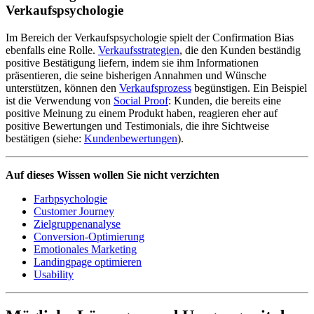
Verkaufspsychologie
Im Bereich der Verkaufspsychologie spielt der Confirmation Bias
ebenfalls eine Rolle.
Verkaufsstrategien
, die den Kunden beständig
positive Bestätigung liefern, indem sie ihm Informationen
präsentieren, die seine bisherigen Annahmen und Wünsche
unterstützen, können den
Verkaufsprozess
begünstigen. Ein Beispiel
ist die Verwendung von
Social Proof
: Kunden, die bereits eine
positive Meinung zu einem Produkt haben, reagieren eher auf
positive Bewertungen und Testimonials, die ihre Sichtweise
bestätigen (siehe:
Kundenbewertungen
).
Auf dieses Wissen wollen Sie nicht verzichten
Farbpsychologie
Customer Journey
Zielgruppenanalyse
Conversion-Optimierung
Emotionales Marketing
Landingpage optimieren
Usability