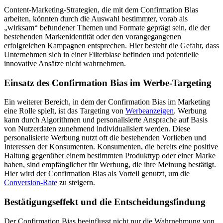
Content-Marketing-Strategien, die mit dem Confirmation Bias
arbeiten, könnten durch die Auswahl bestimmter, vorab als
„wirksam“ befundener Themen und Formate geprägt sein, die der
bestehenden Markenidentität oder den vorangegangenen
erfolgreichen Kampagnen entsprechen. Hier besteht die Gefahr, dass
Unternehmen sich in einer Filterblase befinden und potentielle
innovative Ansätze nicht wahrnehmen.
Einsatz des Confirmation Bias im Werbe-Targeting
Ein weiterer Bereich, in dem der Confirmation Bias im Marketing
eine Rolle spielt, ist das Targeting von
Werbeanzeigen
. Werbung
kann durch Algorithmen und personalisierte Ansprache auf Basis
von Nutzerdaten zunehmend individualisiert werden. Diese
personalisierte Werbung nutzt oft die bestehenden Vorlieben und
Interessen der Konsumenten. Konsumenten, die bereits eine positive
Haltung gegenüber einem bestimmten Produkttyp oder einer Marke
haben, sind empfänglicher für Werbung, die ihre Meinung bestätigt.
Hier wird der Confirmation Bias als Vorteil genutzt, um die
Conversion-Rate
zu steigern.
Bestätigungseffekt und die Entscheidungsfindung
Der Confirmation Bias beeinflusst nicht nur die Wahrnehmung von