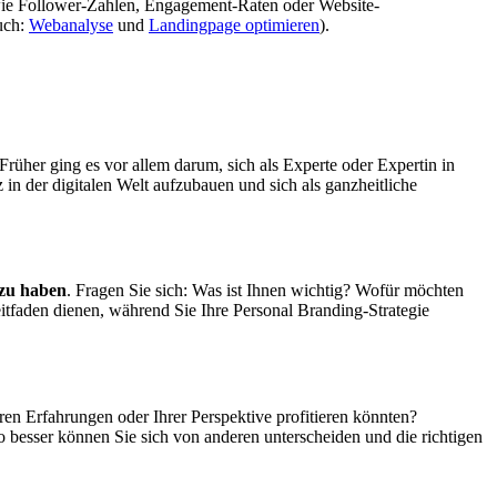
n wie Follower-Zahlen, Engagement-Raten oder Website-
auch:
Webanalyse
und
Landingpage optimieren
).
Früher ging es vor allem darum, sich als Experte oder Expertin in
in der digitalen Welt aufzubauen und sich als ganzheitliche
 zu haben
. Fragen Sie sich: Was ist Ihnen wichtig? Wofür möchten
Leitfaden dienen, während Sie Ihre Personal Branding-Strategie
n Erfahrungen oder Ihrer Perspektive profitieren könnten?
esto besser können Sie sich von anderen unterscheiden und die richtigen