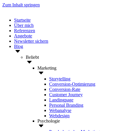
Zum Inhalt springen
Startseite
Über mich
Referenzen
Angebote
Newsletter sichern
Blog
Beliebt
Marketing
Storytelling
Conversion-Optimierung
Conversion-Rate
Customer Journey
Landingpage
Personal Branding
Webanalyse
Webdesign
Psychologie