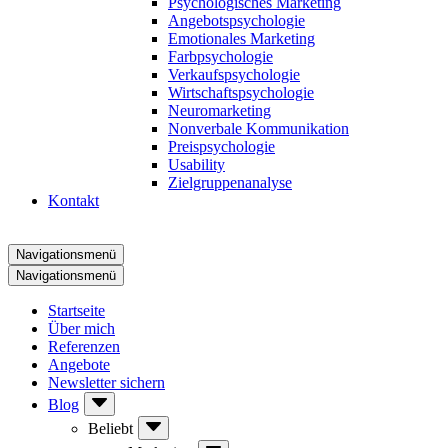
Psychologisches Marketing
Angebotspsychologie
Emotionales Marketing
Farbpsychologie
Verkaufspsychologie
Wirtschaftspsychologie
Neuromarketing
Nonverbale Kommunikation
Preispsychologie
Usability
Zielgruppenanalyse
Kontakt
Navigationsmenü
Navigationsmenü
Startseite
Über mich
Referenzen
Angebote
Newsletter sichern
Blog
Beliebt