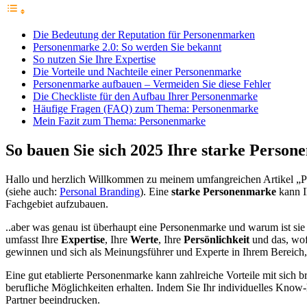
Die Bedeutung der Reputation für Personenmarken
Personenmarke 2.0: So werden Sie bekannt
So nutzen Sie Ihre Expertise
Die Vorteile und Nachteile einer Personenmarke
Personenmarke aufbauen – Vermeiden Sie diese Fehler
Die Checkliste für den Aufbau Ihrer Personenmarke
Häufige Fragen (FAQ) zum Thema: Personenmarke
Mein Fazit zum Thema: Personenmarke
So bauen Sie sich 2025 Ihre starke Person
Hallo und herzlich Willkommen zu meinem umfangreichen Artikel „Per
(siehe auch:
Personal Branding
). Eine
starke Personenmarke
kann I
Fachgebiet aufzubauen.
..aber was genau ist überhaupt eine Personenmarke und warum ist sie
umfasst Ihre
Expertise
, Ihre
Werte
, Ihre
Persönlichkeit
und das, wof
gewinnen und sich als Meinungsführer und Experte in Ihrem Bereich, i
Eine gut etablierte Personenmarke kann zahlreiche Vorteile mit sich b
berufliche Möglichkeiten erhalten. Indem Sie Ihr individuelles Know
Partner beeindrucken.