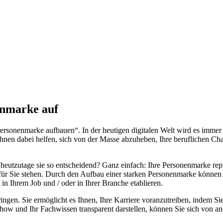
enmarke auf
sonenmarke aufbauen“. In der heutigen digitalen Welt wird es immer w
hnen dabei helfen, sich von der Masse abzuheben, Ihre beruflichen Ch
 heutzutage sie so entscheidend? Ganz einfach: Ihre Personenmarke rep
ür Sie stehen. Durch den Aufbau einer starken Personenmarke können
n Ihrem Job und / oder in Ihrer Branche etablieren.
ringen. Sie ermöglicht es Ihnen, Ihre Karriere voranzutreiben, indem Si
-how und Ihr Fachwissen transparent darstellen, können Sie sich von a