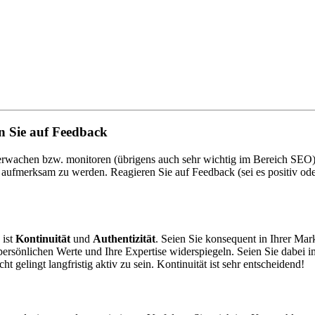
n Sie auf Feedback
 überwachen bzw. monitoren (übrigens auch sehr wichtig im Bereich SE
fmerksam zu werden. Reagieren Sie auf Feedback (sei es positiv oder 
 ist
Kontinuität
und
Authentizität
. Seien Sie konsequent in Ihrer Mar
e persönlichen Werte und Ihre Expertise widerspiegeln. Seien Sie dabei 
 gelingt langfristig aktiv zu sein. Kontinuität ist sehr entscheidend!