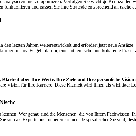
g zu analysieren und zu optimieren. Verfolgen Sie wichtige Kennzahle
n funktionieren und passen Sie Ihre Strategie entsprechend an (siehe 
t
 den letzten Jahren weiterentwickelt und erfordert jetzt neue Ansätze. 
darüber hinaus. Es geht darum, eine authentische und kohärente Präsenz 
g,
Klarheit über Ihre Werte, Ihre Ziele und Ihre persönliche Vision
lare Vision für Ihre Karriere. Diese Klarheit wird Ihnen als wichtiger 
 Nische
kennen. Wer genau sind die Menschen, die von Ihrem Fachwissen, Ihre
r Sie sich als Experte positionieren können. Je spezifischer Sie sind, d