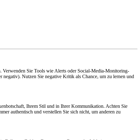
O). Verwenden Sie Tools wie Alerts oder Social-Media-Monitoring-
negativ). Nutzen Sie negative Kritik als Chance, um zu lernen und
kenbotschaft, Ihrem Stil und in Ihrer Kommunikation. Achten Sie
immer authentisch und verstellen Sie sich nicht, um anderen zu