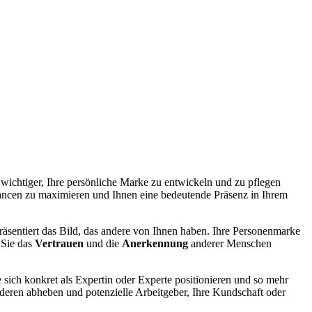
ichtiger, Ihre persönliche Marke zu entwickeln und zu pflegen
ancen zu maximieren und Ihnen eine bedeutende Präsenz in Ihrem
räsentiert das Bild, das andere von Ihnen haben. Ihre Personenmarke
 Sie das
Vertrauen
und die
Anerkennung
anderer Menschen
e sich konkret als Expertin oder Experte positionieren und so mehr
nderen abheben und potenzielle Arbeitgeber, Ihre Kundschaft oder