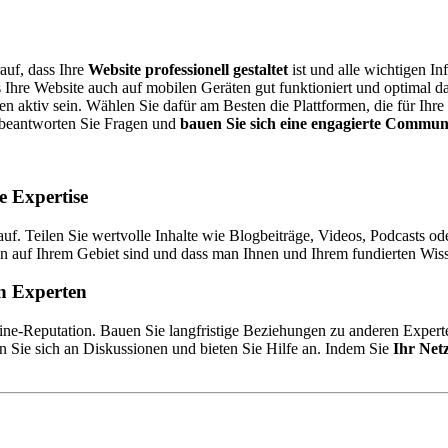
auf, dass Ihre
Website professionell gestaltet
ist und alle wichtigen I
ass Ihre Website auch auf mobilen Geräten gut funktioniert und optimal 
en aktiv sein. Wählen Sie dafür am Besten die Plattformen, die für Ihre
, beantworten Sie Fragen und
bauen Sie sich eine engagierte Commun
e Expertise
f. Teilen Sie wertvolle Inhalte wie Blogbeiträge, Videos, Podcasts od
tin auf Ihrem Gebiet sind und dass man Ihnen und Ihrem fundierten Wis
en Experten
ine-Reputation. Bauen Sie langfristige Beziehungen zu anderen Expert
n Sie sich an Diskussionen und bieten Sie Hilfe an. Indem Sie
Ihr Net