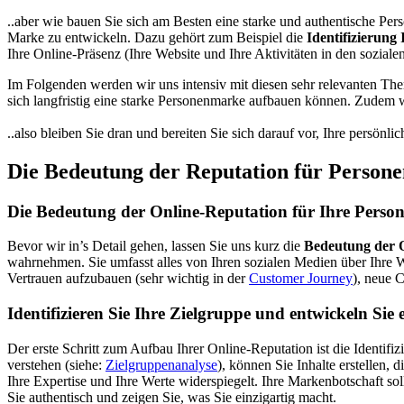
..aber wie bauen Sie sich am Besten eine starke und authentische Per
Marke zu entwickeln. Dazu gehört zum Beispiel die
Identifizierung
Ihre Online-Präsenz (Ihre Website und Ihre Aktivitäten in den soziale
Im Folgenden werden wir uns intensiv mit diesen sehr relevanten Them
sich langfristig eine starke Personenmarke aufbauen können. Zudem w
..also bleiben Sie dran und bereiten Sie sich darauf vor, Ihre persönl
Die Bedeutung der Reputation für Perso
Die Bedeutung der Online-Reputation für Ihre Pers
Bevor wir in’s Detail gehen, lassen Sie uns kurz die
Bedeutung der 
wahrnehmen. Sie umfasst alles von Ihren sozialen Medien über Ihre W
Vertrauen aufzubauen (sehr wichtig in der
Customer Journey
), neue 
Identifizieren Sie Ihre Zielgruppe und entwickeln Sie
Der erste Schritt zum Aufbau Ihrer Online-Reputation ist die Identi
verstehen (siehe:
Zielgruppenanalyse
), können Sie Inhalte erstellen, 
Ihre Expertise und Ihre Werte widerspiegelt. Ihre Markenbotschaft soll
Sie authentisch und zeigen Sie, was Sie einzigartig macht.