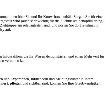
nformationen über Sie und Ihr Know-how enthält. Sorgen Sie für eine
dargestellt wird (auch sehr wichtig für die Suchmaschinenoptimierung).
 Zielgruppe am relevantesten sind, und posten Sie dort regelmäßig
ity
auf.
er Infografiken, die Ihr Wissen demonstrieren und einen Mehrwert für
sen vertrauen kann.
en und Expertinnen, Influencern und Meinungsführer in Ihrem
zwerk pflegen
und sichtbar sind, können Sie Ihre Glaubwürdigkeit