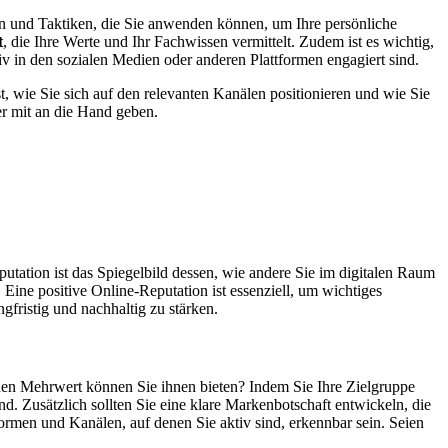
ien und Taktiken, die Sie anwenden können, um Ihre persönliche
t
, die Ihre Werte und Ihr Fachwissen vermittelt. Zudem ist es wichtig,
tiv in den sozialen Medien oder anderen Plattformen engagiert sind.
t, wie Sie sich auf den relevanten Kanälen positionieren und wie Sie
er mit an die Hand geben.
utation ist das Spiegelbild dessen, wie andere Sie im digitalen Raum
ine positive Online-Reputation ist essenziell, um wichtiges
gfristig und nachhaltig zu stärken.
chen Mehrwert können Sie ihnen bieten? Indem Sie Ihre Zielgruppe
ind. Zusätzlich sollten Sie eine klare Markenbotschaft entwickeln, die
tformen und Kanälen, auf denen Sie aktiv sind, erkennbar sein. Seien