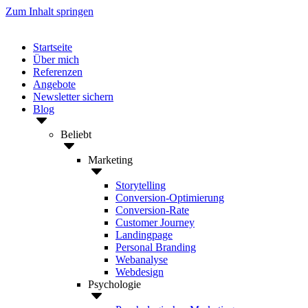
Zum Inhalt springen
Startseite
Über mich
Referenzen
Angebote
Newsletter sichern
Blog
Beliebt
Marketing
Storytelling
Conversion-Optimierung
Conversion-Rate
Customer Journey
Landingpage
Personal Branding
Webanalyse
Webdesign
Psychologie