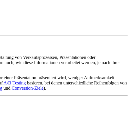
estaltung von Verkaufsprozessen, Präsentationen oder
auch, wie diese Informationen verarbeitet werden, je nach ihrer
or einer Präsentation präsentiert wird, weniger Aufmerksamkeit
uf
A/B Testing
basieren, bei denen unterschiedliche Reihenfolgen von
ng
und
Conversion-Ziele
).