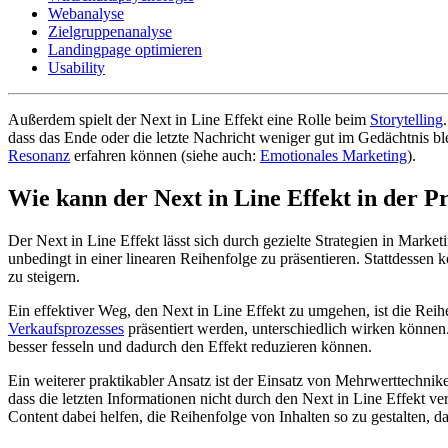
Webanalyse
Zielgruppenanalyse
Landingpage optimieren
Usability
Außerdem spielt der Next in Line Effekt eine Rolle beim
Storytelling
dass das Ende oder die letzte Nachricht weniger gut im Gedächtnis b
Resonanz
erfahren können (siehe auch:
Emotionales Marketing
).
Wie kann der Next in Line Effekt in der 
Der Next in Line Effekt lässt sich durch gezielte Strategien in Ma
unbedingt in einer linearen Reihenfolge zu präsentieren. Stattdessen 
zu steigern.
Ein effektiver Weg, den Next in Line Effekt zu umgehen, ist die Rei
Verkaufsprozesses
präsentiert werden, unterschiedlich wirken können.
besser fesseln und dadurch den Effekt reduzieren können.
Ein weiterer praktikabler Ansatz ist der Einsatz von Mehrwerttechnike
dass die letzten Informationen nicht durch den Next in Line Effekt 
Content dabei helfen, die Reihenfolge von Inhalten so zu gestalten, d