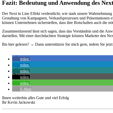
Fazit: Bedeutung und Anwendung des Next
Der Next in Line Effekt verdeutlicht, wie stark unsere Wahrnehmung 
Gestaltung von Kampagnen, Verkaufsprozessen und Präsentationen ein
können Unternehmen sicherstellen, dass ihre Botschaften auch die n
Zusammenfassend lässt sich sagen, dass das Verständnis und die Anwe
darstellen. Mit einer durchdachten Strategie können Marketer den Nex
Bis hier gelesen? → Dann unterstützen Sie mich gern, indem Sie jetzt 
teilen
teilen
teilen
teilen
teilen
E-Mail
Ihnen weiterhin alles Gute und viel Erfolg
Ihr Kevin Jackowski