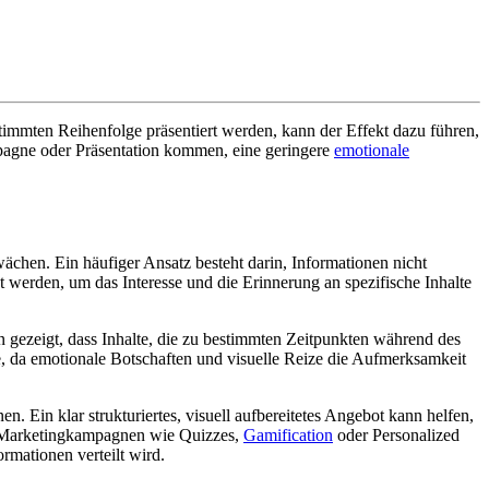
stimmten Reihenfolge präsentiert werden, kann der Effekt dazu führen,
mpagne oder Präsentation kommen, eine geringere
emotionale
chen. Ein häufiger Ansatz besteht darin, Informationen nicht
 werden, um das Interesse und die Erinnerung an spezifische Inhalte
 gezeigt, dass Inhalte, die zu bestimmten Zeitpunkten während des
, da emotionale Botschaften und visuelle Reize die Aufmerksamkeit
. Ein klar strukturiertes, visuell aufbereitetes Angebot kann helfen,
len Marketingkampagnen wie Quizzes,
Gamification
oder Personalized
rmationen verteilt wird.