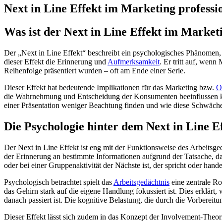
Next in Line Effekt im Marketing professio
Was ist der Next in Line Effekt im Market
Der „Next in Line Effekt“ beschreibt ein psychologisches Phänomen, 
dieser Effekt die Erinnerung und
Aufmerksamkeit
. Er tritt auf, wen
Reihenfolge präsentiert wurden – oft am Ende einer Serie.
Dieser Effekt hat bedeutende Implikationen für das Marketing bzw.
O
die Wahrnehmung und Entscheidung der Konsumenten beeinflussen ka
einer Präsentation weniger Beachtung finden und wie diese Schwäch
Die Psychologie hinter dem Next in Line E
Der Next in Line Effekt ist eng mit der Funktionsweise des Arbeitsged
der Erinnerung an bestimmte Informationen aufgrund der Tatsache, dass
oder bei einer Gruppenaktivität der Nächste ist, der spricht oder hand
Psychologisch betrachtet spielt das
Arbeitsgedächtnis
eine zentrale Ro
das Gehirn stark auf die eigene Handlung fokussiert ist. Dies erklärt
danach passiert ist. Die kognitive Belastung, die durch die Vorbereit
Dieser Effekt lässt sich zudem in das Konzept der Involvement-Theorie