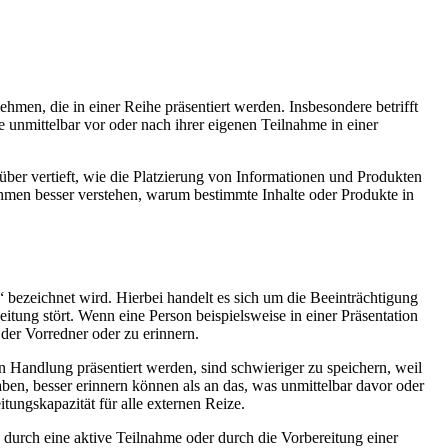
men, die in einer Reihe präsentiert werden. Insbesondere betrifft
e unmittelbar vor oder nach ihrer eigenen Teilnahme in einer
rüber vertieft, wie die Platzierung von Informationen und Produkten
en besser verstehen, warum bestimmte Inhalte oder Produkte in
“ bezeichnet wird. Hierbei handelt es sich um die Beeinträchtigung
itung stört. Wenn eine Person beispielsweise in einer Präsentation
t der Vorredner oder zu erinnern.
en Handlung präsentiert werden, sind schwieriger zu speichern, weil
aben, besser erinnern können als an das, was unmittelbar davor oder
tungskapazität für alle externen Reize.
es durch eine aktive Teilnahme oder durch die Vorbereitung einer