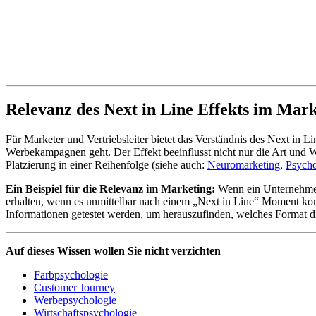
Relevanz des Next in Line Effekts im Mar
Für Marketer und Vertriebsleiter bietet das Verständnis des Next in 
Werbekampagnen geht. Der Effekt beeinflusst nicht nur die Art und 
Platzierung in einer Reihenfolge (siehe auch:
Neuromarketing
,
Psycho
Ein Beispiel für die Relevanz im Marketing:
Wenn ein Unternehmen e
erhalten, wenn es unmittelbar nach einem „Next in Line“ Moment komm
Informationen getestet werden, um herauszufinden, welches Format d
Auf dieses Wissen wollen Sie nicht verzichten
Farbpsychologie
Customer Journey
Werbepsychologie
Wirtschaftspsychologie