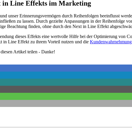
 in Line Effekts im Marketing
und unser Erinnerungsvermögen durch Reihenfolgen beeinflusst werden. 
fließen zu lassen. Durch gezielte Anpassungen in der Reihenfolge vo
ötige Beachtung finden, ohne durch den Next in Line Effekt abgeschwä
ndung dieses Effekts eine wertvolle Hilfe bei der Optimierung von Co
t in Line Effekt zu ihrem Vorteil nutzen und die
Kundenwahrnehmung
diesen Artikel teilen - Danke!