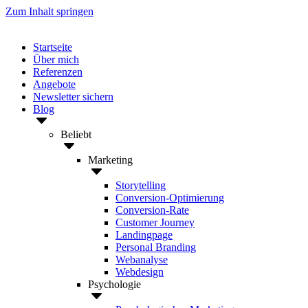
Zum Inhalt springen
Startseite
Über mich
Referenzen
Angebote
Newsletter sichern
Blog
Beliebt
Marketing
Storytelling
Conversion-Optimierung
Conversion-Rate
Customer Journey
Landingpage
Personal Branding
Webanalyse
Webdesign
Psychologie