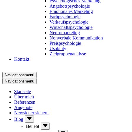
Psychologisches Marketing
Angebotspsychologie
Emotionales Marketing
Farbpsychologie
Verkaufspsychologie
Wirtschaftspsychologie
Neuromarketing
Nonverbale Kommunikation
Preispsychologie
Usability
Zielgruppenanalyse
Kontakt
Navigationsmenü
Navigationsmenü
Startseite
Über mich
Referenzen
Angebote
Newsletter sichern
Blog
Beliebt