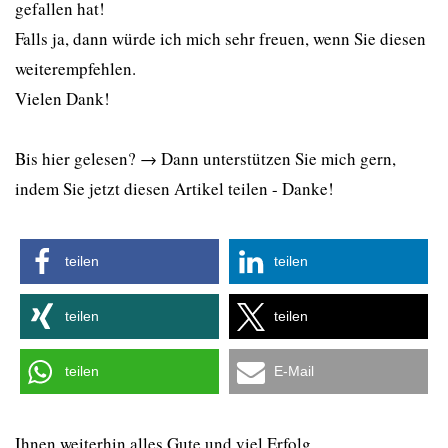
gefallen hat!
Falls ja, dann würde ich mich sehr freuen, wenn Sie diesen
weiterempfehlen.
Vielen Dank!
Bis hier gelesen? → Dann unterstützen Sie mich gern,
indem Sie jetzt diesen Artikel teilen - Danke!
teilen
teilen
teilen
teilen
teilen
E-Mail
Ihnen weiterhin alles Gute und viel Erfolg