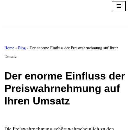
Zum
Inhalt
springen
Home
-
Blog
-
Der enorme Einfluss der Preiswahrnehmung auf Ihren
Umsatz
Der enorme Einfluss der
Preiswahrnehmung auf
Ihren Umsatz
Die Preiswahrnehmung gehört wahrscheinlich zu den